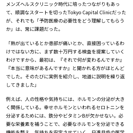
メンズヘルスクリニック時代に培ったつながりもあっ
て、順調なスタートを切ったTokyo Capital Clinicだった
が、それでも「予防医療の必要性をどう理解してもらう
か」は、常に課題だった。
「熱が出ているとか患部が痛いとか、直接困っているわ
けではない方に、まず数十万円する検査を提案していく
わけですから、最初は、『それで何が変わるんですか』
『本当に意味があるんですか』と聞かれる方がほとんど
でした。そのたびに実例を紹介し、地道に説明を繰り返
してきました」
例えば、人の性格や気持ちには、ホルモンの分泌が大き
く関係している。幸せホルモンといわれるセロトニンを
分泌するためには、鉄分やビタミンBが欠かせない。必
要な栄養素を補うことで、必要なホルモンを分泌できる
機能を整え、気持ちを安定させていく。日進月歩の医学