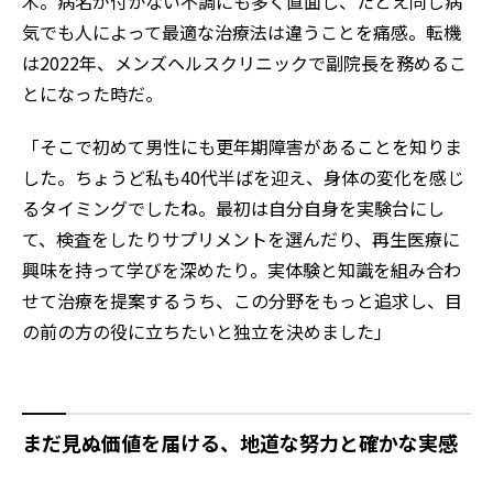
木。病名が付かない不調にも多く直面し、たとえ同じ病
気でも人によって最適な治療法は違うことを痛感。転機
は2022年、メンズヘルスクリニックで副院長を務めるこ
とになった時だ。
「そこで初めて男性にも更年期障害があることを知りま
した。ちょうど私も40代半ばを迎え、身体の変化を感じ
るタイミングでしたね。最初は自分自身を実験台にし
て、検査をしたりサプリメントを選んだり、再生医療に
興味を持って学びを深めたり。実体験と知識を組み合わ
せて治療を提案するうち、この分野をもっと追求し、目
の前の方の役に立ちたいと独立を決めました」
まだ見ぬ価値を届ける、地道な努力と確かな実感