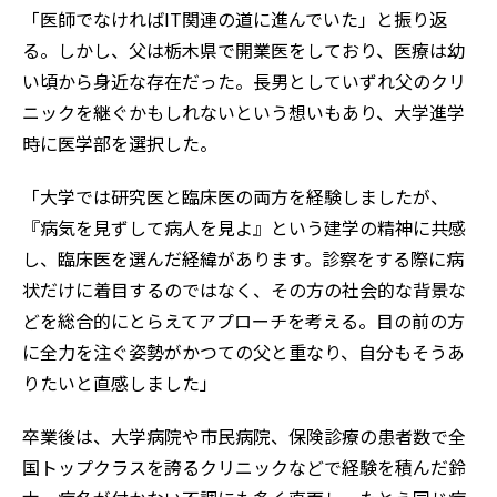
「医師でなければIT関連の道に進んでいた」と振り返
る。しかし、父は栃木県で開業医をしており、医療は幼
い頃から身近な存在だった。長男としていずれ父のクリ
ニックを継ぐかもしれないという想いもあり、大学進学
時に医学部を選択した。
「大学では研究医と臨床医の両方を経験しましたが、
『病気を見ずして病人を見よ』という建学の精神に共感
し、臨床医を選んだ経緯があります。診察をする際に病
状だけに着目するのではなく、その方の社会的な背景な
どを総合的にとらえてアプローチを考える。目の前の方
に全力を注ぐ姿勢がかつての父と重なり、自分もそうあ
りたいと直感しました」
卒業後は、大学病院や市民病院、保険診療の患者数で全
国トップクラスを誇るクリニックなどで経験を積んだ鈴