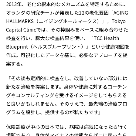
2013年、老化の根本的なメカニズムを特定するために、
オランダの研究チームが発表した12の老化要因「AGING
HALLMARKS（エイジングホールマークス）」。Tokyo
Capital Clinicでは、その枠組みをベースに組み合わせた
検査を行い、膨大な検査結果を使い、「TCC Health
Blueprint（ヘルスブループリント）」という健康地図を
作成。可視化したデータを基に、必要なアプローチを提
案する。
「その後も定期的に検査をし、改善していない部分には
新たな治療を提案します。身体や健康に対するコーチン
グやコンサルティングを受けるイメージをしてもらえる
と良いかもしれません。そのうえで、最先端の治療プロ
グラムを設計し、提供するのが私たちです」
保険診療が中心の日本では、病院は病気になったら行く
場所であり、身体がマイナスの状態からゼロに戻ったら