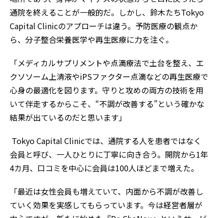
通院を終えることが一般的だ。しかし、鈴木たちTokyo
Capital Clinicのアプローチは違う。予防医療の観点か
ら、分子整合栄養医学や再生医療に力を注ぐ。
「メディカルサプリメントや点滴療法で土台を整え、エ
クソソーム上清液やiPSファクター点滴などの再生医療で
心身の最適化を図ります。守りと攻めの両方の技術を用
いて伴走するからこそ、“不調が改善する”という確かな
結果が出ているのだと思います」
Tokyo Capital Clinicでは、通院する人を患者ではなく
会員と呼び、一人ひとりに丁寧に向き合う。開院から1年
4カ月、口コミを中心に会員は100人ほどまで増えた。
「最近は女性会員も増えていて、内面から不調が改善し
ていく効果を実感してもらっています。今は経営者層が