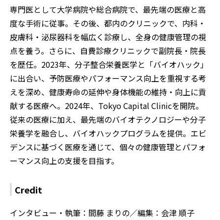
専門医として大学病院や総合病院で、最先端の医療と高
度な手術に従事。その後、都内のクリニックで、内科・
皮膚科・泌尿器科を幅広く診療し、全身の健康管理の視
点を養う。さらに、自費診療クリニックで副院長・院長
を歴任。2023年、分子整合栄養医学と「バイオハック」
に出合い、予防医療やパフォーマンス向上を重視する考
えを深め、健康寿命の延伸や身体機能の維持・向上に貢
献する医療へ。2024年、Tokyo Capital Clinicを開院。
従来の医療に加え、最先端のバイオテクノロジーや分子
栄養学を融合し、バイオハックプログラムを提供。エビ
デンスに基づく医療を通じて、個々の健康管理とパフォ
ーマンス向上の支援を目指す。
Credit
インタビュー・執筆：間藤 まりの／編集：会津 順子