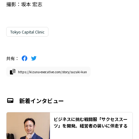
撮影：坂本 宏志
Tokyo Capital Clinic
共有：
https://kizuna-executive.com/story/suzuki-kan
新着インタビュー
ビジネスに挑む戦闘服「サクセススー
ツ」を開発。経営者の装いに伴走する