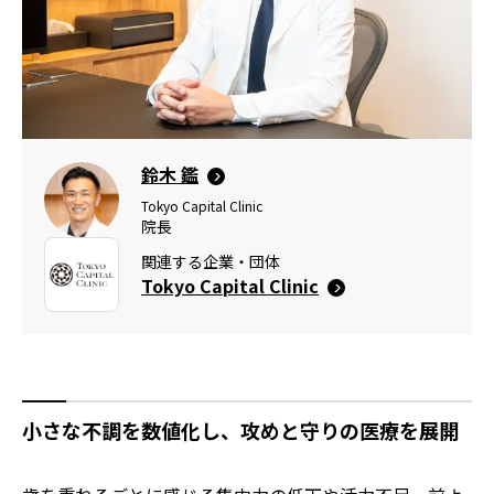
鈴木 鑑
Tokyo Capital Clinic
院長
関連する企業・団体
Tokyo Capital Clinic
小さな不調を数値化し、攻めと守りの医療を展開